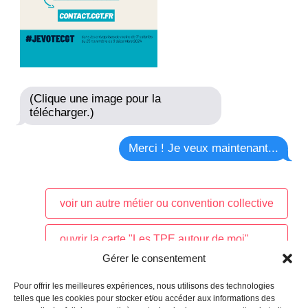
(Clique une image pour la
télécharger.)
Merci ! Je veux maintenant...
voir un autre métier ou convention collective
ouvrir la carte "Les TPE autour de moi"
Gérer le consentement
inscrire un·e salarié·e au dispositif
Pour offrir les meilleures expériences, nous utilisons des technologies
telles que les cookies pour stocker et/ou accéder aux informations des